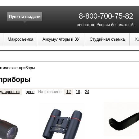
8-800-700-75-82
Пункты выдачи
звонок по России бесплатный!
Макросъемка
Аккумуляторы и ЗУ
Студийная съемка
К
тические приборы
 приборы
улярности
цене
На странице:
12
18
24