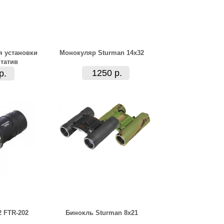
я установки
Монокуляр Sturman 14x32
татив
1250 р.
р.
 FTR-202
Бинокль Sturman 8x21