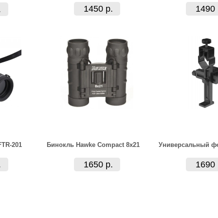
1450 р.
1490 
.
FTR-201
Бинокль Hawke Compact 8x21
Универсальный ф
.
1650 р.
1690 