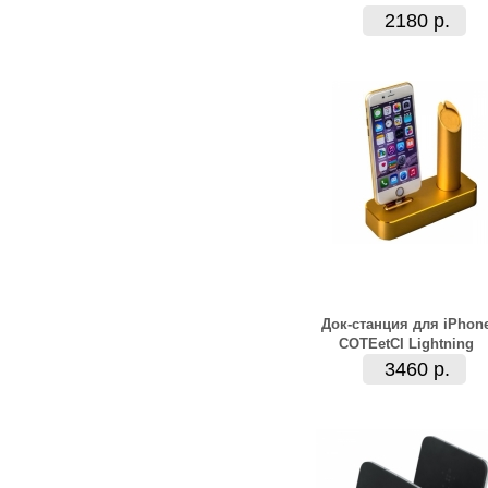
2180 р.
Док-станция для iPhon
COTEetCI Lightning
3460 р.