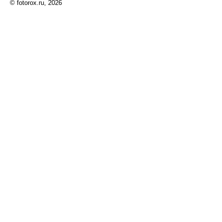
© fotorox.ru, 2026