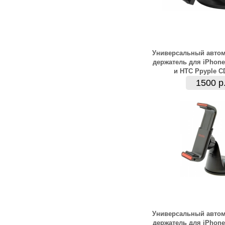
Универсальный авто
держатель для iPhon
и HTC Ppyple C
1500 р
Универсальный авто
держатель для iPhon