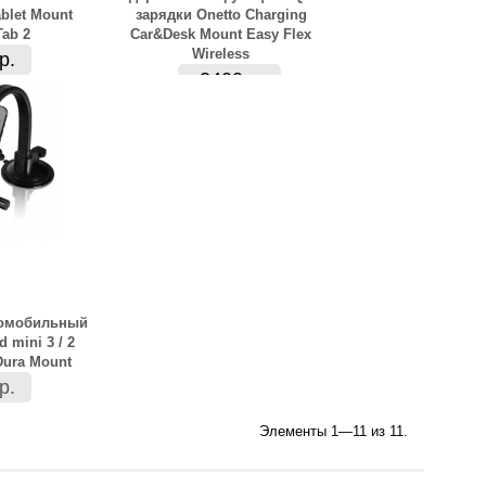
ablet Mount
зарядки Onetto Charging
Tab 2
Car&Desk Mount Easy Flex
Wireless
р.
3400 р.
томобильный
 mini 3 / 2
Dura Mount
р.
Элементы 1—11 из 11.