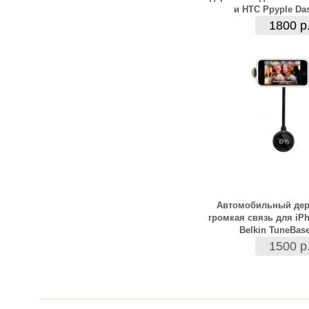
и HTC Ppyple Da
1800 р
Автомобильный дер
громкая связь для iPh
Belkin TuneBas
1500 р