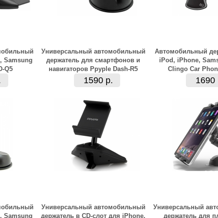
мобильный
Универсальный автомобильный
Автомобильный де
e, Samsung
держатель для смартфонов и
iPod, iPhone, Sam
D-Q5
навигаторов Ppyple Dash-R5
Clingo Car Pho
.
1590 р.
1690 
мобильный
Универсальный автомобильный
Универсальный ав
e, Samsung
держатель в CD-слот для iPhone,
держатель для п