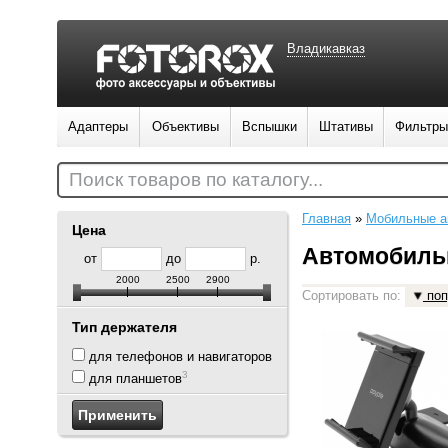
Владикавказ
Адаптеры
Объективы
Вспышки
Штативы
Фильтры
Поиск товаров по каталогу...
Главная
»
Мобильные а
Цена
Автомобиль
от
до
р.
2000
2500
2900
Сортировать по:
поп
Тип держателя
8
для телефонов и навигаторов
3
для планшетов