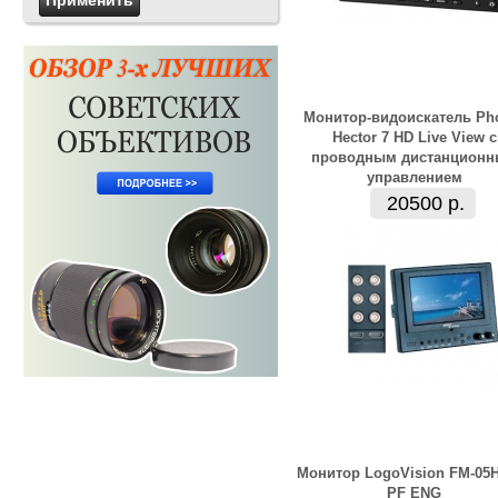
Монитор-видоискатель Pho
Hector 7 HD Live View с
проводным дистанцион
управлением
20500 р.
Монитор LogoVision FM-05
PF ENG