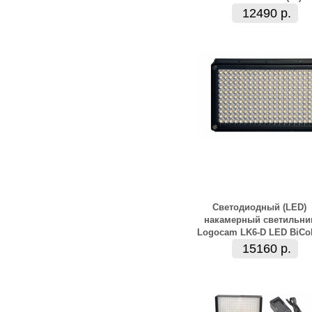
12490 р.
Светодиодный (LED)
накамерный светильни
Logocam LK6-D LED BiCo
15160 р.