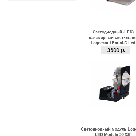
Светодиодный (LED)
накамерный светильни
Logocam LEmini-D Led
3600 р.
Cветодиодный модуль Log
LED Module 30 (56)