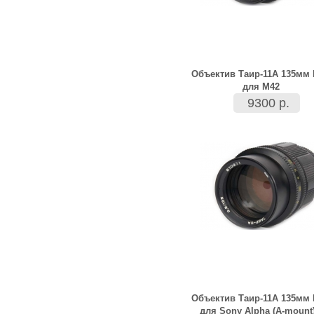
Объектив Таир-11А 135мм 
для М42
9300 р.
Объектив Таир-11А 135мм 
для Sony Alpha (A-mount)