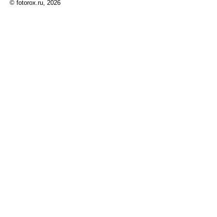
© fotorox.ru, 2026