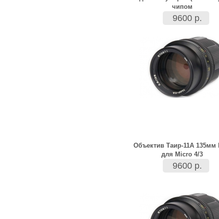
чипом
9600 р.
Объектив Таир-11А 135мм 
для Micro 4/3
9600 р.