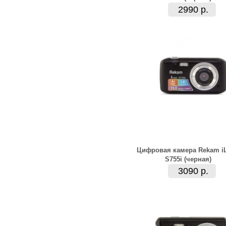
2990 р.
Цифровая камера Rekam i
S755i (черная)
3090 р.