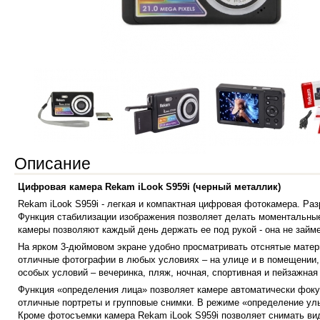
Описание
Цифровая камера Rekam iLook S959i (черный металлик)
Rekam iLook S959i - легкая и компактная цифровая фотокамера. Ра
Функция стабилизации изображения позволяет делать моментальны
камеры позволяют каждый день держать ее под рукой - она не займе
На ярком 3-дюймовом экране удобно просматривать отснятые матер
отличные фотографии в любых условиях – на улице и в помещении,
особых условий – вечеринка, пляж, ночная, спортивная и пейзажная
Функция «определения лица» позволяет камере автоматически фокус
отличные портреты и групповые снимки.
В режиме «определение улы
Кроме фотосъемки камера Rekam iLook S959i позволяет снимать ви