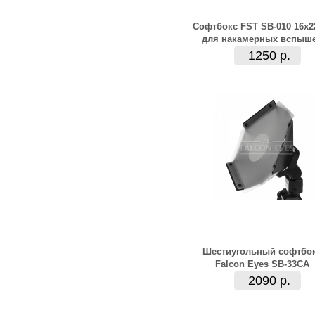
Софтбокс FST SB-010 16x
для накамерных вспыш
1250 р.
Шестиугольный софтбо
Falcon Eyes SB-33CA
2090 р.