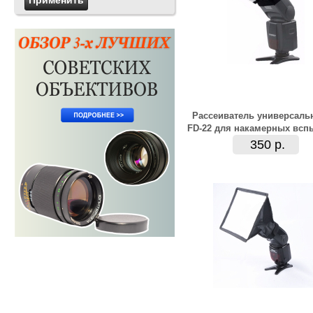
Рассеиватель универсаль
FD-22 для накамерных всп
350 р.