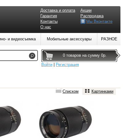
Доставка и оплата
Акции
Гарантия
Распродажа
Контакты
Мы Вконтакте
О нас
ино- и видеосъемка
Мобильные аксессуары
РАЗНОЕ
0 товаров на сумму 0р.
Войти
|
Регистрация
Списком
Картинками