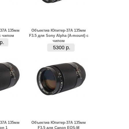
37А 135мм
Объектив Юпитер-37А 135мм
 с чипом
F3.5 для Sony Alpha (A-mount) с
чипом
р.
5300 р.
37А 135мм
Объектив Юпитер-37А 135мм
on 1
F3.5 для Canon EOS-M