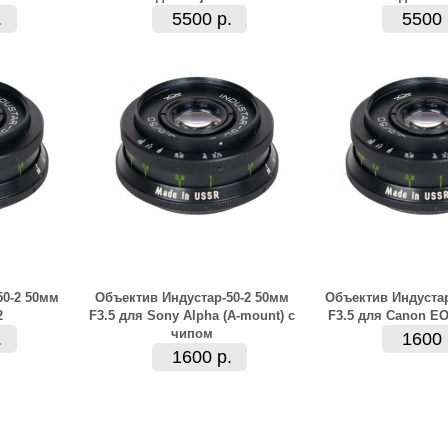
.
5500 р.
5500 
50-2 50мм
Объектив Индустар-50-2 50мм
Объектив Индустар
2
F3.5 для Sony Alpha (A-mount) с
F3.5 для Canon E
чипом
.
1600 
1600 р.