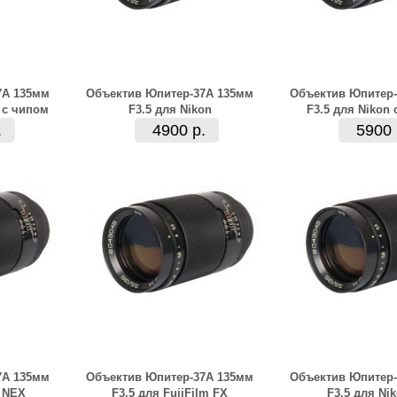
7А 135мм
Объектив Юпитер-37А 135мм
Объектив Юпитер-
 с чипом
F3.5 для Nikon
F3.5 для Nikon
.
4900 р.
5900 
7А 135мм
Объектив Юпитер-37А 135мм
Объектив Юпитер-
E NEX
F3.5 для FujiFilm FX
F3.5 для Nik